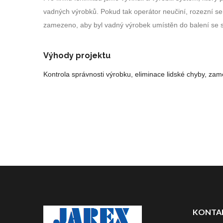
vadných výrobků. Pokud tak operátor neučiní, rozezní se
zamezeno, aby byl vadný výrobek umístěn do balení se
Výhody projektu
Kontrola správnosti výrobku, eliminace lidské chyby, zam
KONTA