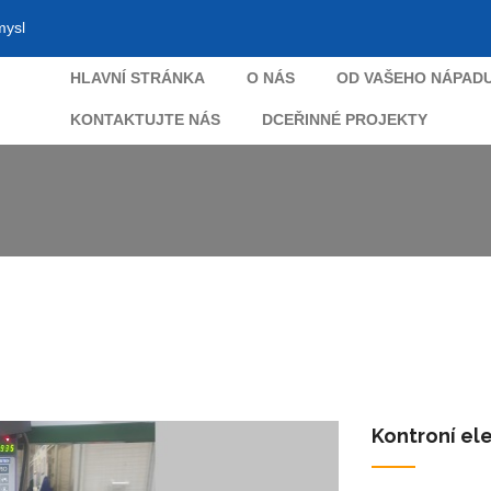
mysl
HLAVNÍ STRÁNKA
O NÁS
OD VAŠEHO NÁPADU
KONTAKTUJTE NÁS
DCEŘINNÉ PROJEKTY
Kontroní el