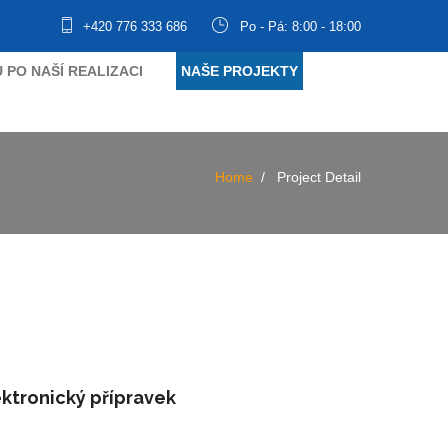
+420 776 333 686
Po - Pá: 8:00 - 18:00
 PO NAŠÍ REALIZACI
NAŠE PROJEKTY
Home
Project Detail
ektronický přípravek